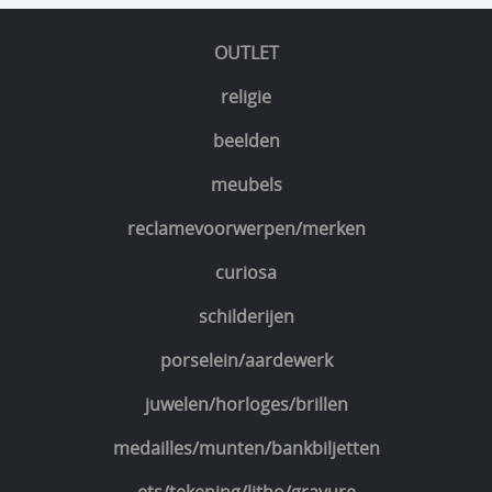
OUTLET
religie
beelden
meubels
reclamevoorwerpen/merken
curiosa
schilderijen
porselein/aardewerk
juwelen/horloges/brillen
medailles/munten/bankbiljetten