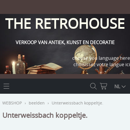
THE RETROHOUSE
VERKOOP VAN ANTIEK, KUNST EN DECORATIE
choose you language here
choisissez votre langue ici
THE RETROHOUSE
NL
WEBSHOP
WEBSHOP
›
beelden
›
Unterweissbach koppeltje.
OUTLET
Unterweissbach koppeltje.
INFO
religie
KLANT WORDEN / INLOGGEN