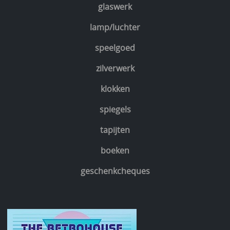
glaswerk
lamp/luchter
speelgoed
zilverwerk
klokken
spiegels
tapijten
boeken
geschenkcheques