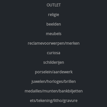
OUTLET
religie
beelden
meubels
reclamevoorwerpen/merken
curiosa
schilderijen
porselein/aardewerk
juwelen/horloges/brillen
medailles/munten/bankbiljetten
ets/tekening/litho/gravure