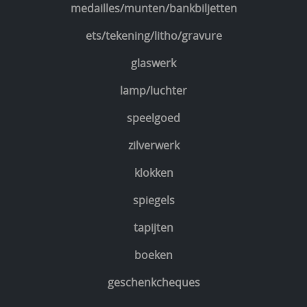
medailles/munten/bankbiljetten
ets/tekening/litho/gravure
glaswerk
lamp/luchter
speelgoed
zilverwerk
klokken
spiegels
tapijten
boeken
geschenkcheques