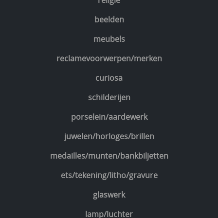
religie
beelden
meubels
reclamevoorwerpen/merken
curiosa
schilderijen
porselein/aardewerk
juwelen/horloges/brillen
medailles/munten/bankbiljetten
ets/tekening/litho/gravure
glaswerk
lamp/luchter