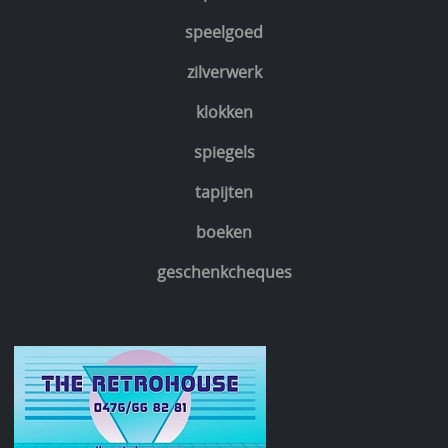
speelgoed
zilverwerk
klokken
spiegels
tapijten
boeken
geschenkcheques