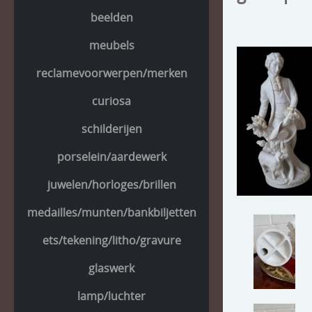
beelden
meubels
reclamevoorwerpen/merken
curiosa
schilderijen
porselein/aardewerk
juwelen/horloges/brillen
medailles/munten/bankbiljetten
ets/tekening/litho/gravure
glaswerk
lamp/luchter