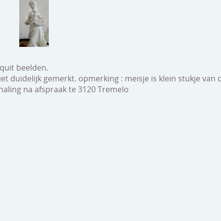
quit beelden.
et duidelijk gemerkt. opmerking : meisje is klein stukje van 
haling na afspraak te 3120 Tremelo