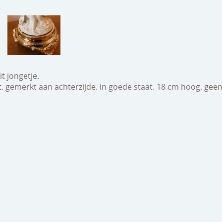
it jongetje.
it. gemerkt aan achterzijde. in goede staat. 18 cm hoog. gee