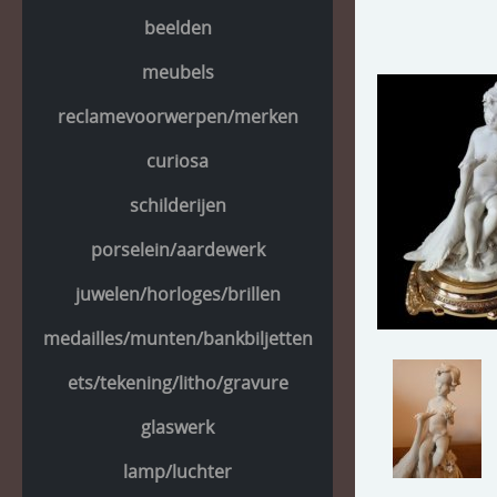
beelden
meubels
reclamevoorwerpen/merken
curiosa
schilderijen
porselein/aardewerk
juwelen/horloges/brillen
medailles/munten/bankbiljetten
ets/tekening/litho/gravure
glaswerk
lamp/luchter