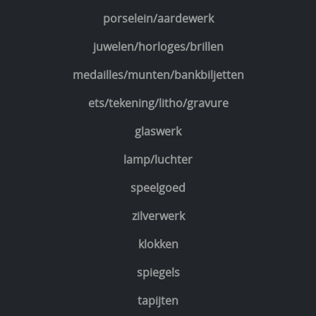
porselein/aardewerk
juwelen/horloges/brillen
medailles/munten/bankbiljetten
ets/tekening/litho/gravure
glaswerk
lamp/luchter
speelgoed
zilverwerk
klokken
spiegels
tapijten