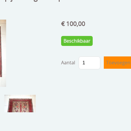
€ 100,00
Beschikbaar
Aantal