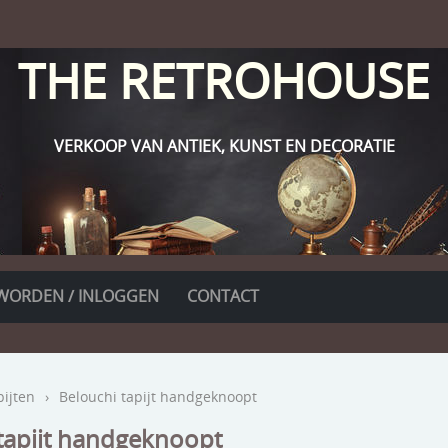
THE RETROHOUSE
VERKOOP VAN ANTIEK, KUNST EN DECORATIE
WORDEN / INLOGGEN
CONTACT
pijten
›
Belouchi tapijt handgeknoopt
tapijt handgeknoopt