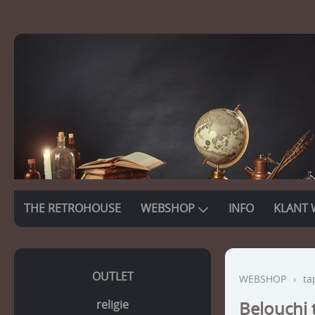
THE RETROHOUSE
WEBSHOP
INFO
KLANT 
OUTLET
WEBSHOP
›
ta
religie
Belouchi 