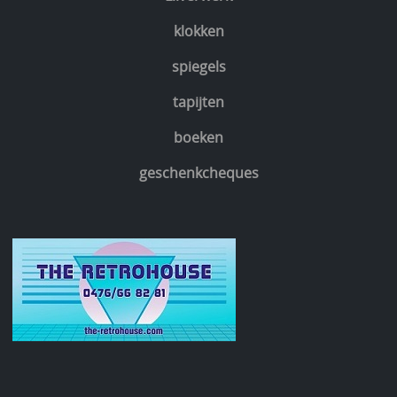
klokken
spiegels
tapijten
boeken
geschenkcheques