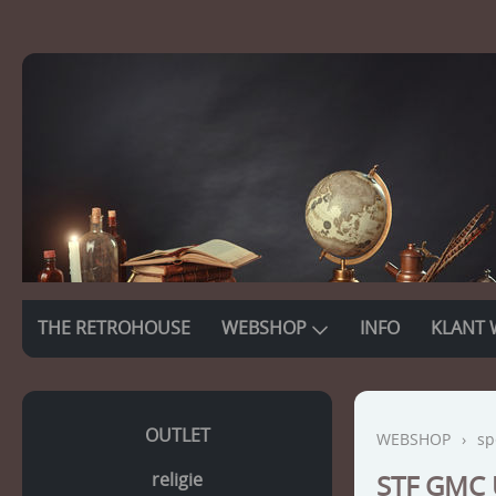
THE RETROHOUSE
WEBSHOP
INFO
KLANT 
OUTLET
WEBSHOP
›
sp
religie
STF GMC U