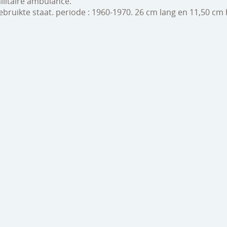
litaire ambulance.
gebruikte staat. periode : 1960-1970. 26 cm lang en 11,50 cm 