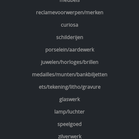
meubels
reclamevoorwerpen/merken
curiosa
schilderijen
porselein/aardewerk
juwelen/horloges/brillen
medailles/munten/bankbiljetten
ets/tekening/litho/gravure
glaswerk
lamp/luchter
speelgoed
zilverwerk