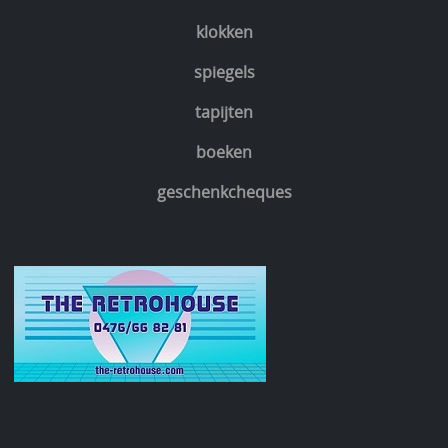
klokken
spiegels
tapijten
boeken
geschenkcheques