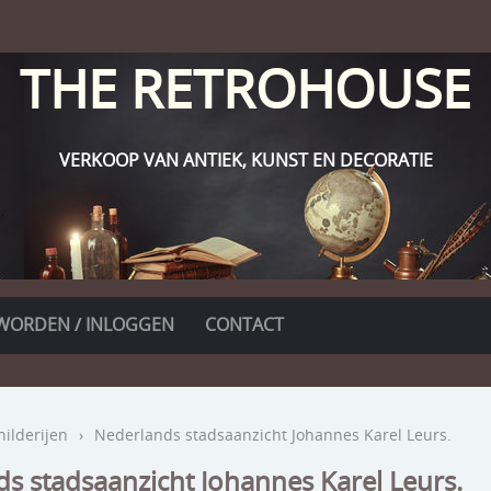
THE RETROHOUSE
VERKOOP VAN ANTIEK, KUNST EN DECORATIE
WORDEN / INLOGGEN
CONTACT
hilderijen
›
Nederlands stadsaanzicht Johannes Karel Leurs.
s stadsaanzicht Johannes Karel Leurs.