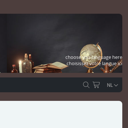
choose you language here
choisissez votre langue ici
NL