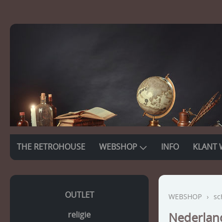
THE RETROHOUSE
WEBSHOP
INFO
KLANT 
OUTLET
WEBSHOP
›
sc
religie
Nederland