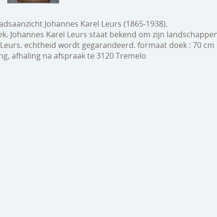
adsaanzicht Johannes Karel Leurs (1865-1938).
ek. Johannes Karel Leurs staat bekend om zijn landschappen 
. Leurs. echtheid wordt gegarandeerd. formaat doek : 70 cm
ng, afhaling na afspraak te 3120 Tremelo