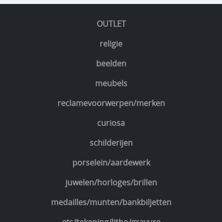
OUTLET
religie
beelden
meubels
reclamevoorwerpen/merken
curiosa
schilderijen
porselein/aardewerk
juwelen/horloges/brillen
medailles/munten/bankbiljetten