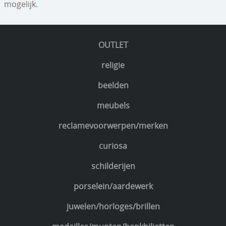
mogelijk.
OUTLET
religie
beelden
meubels
reclamevoorwerpen/merken
curiosa
schilderijen
porselein/aardewerk
juwelen/horloges/brillen