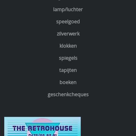
lamp/luchter
speelgoed
zilverwerk
klokken
spiegels
tapijten
boeken
geschenkcheques