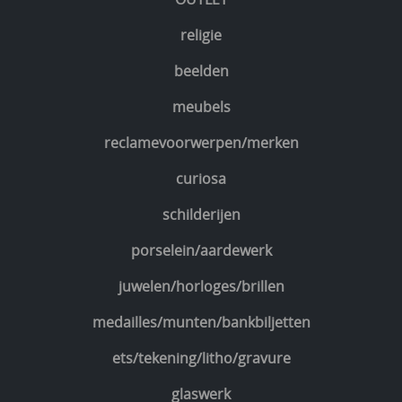
religie
beelden
meubels
reclamevoorwerpen/merken
curiosa
schilderijen
porselein/aardewerk
juwelen/horloges/brillen
medailles/munten/bankbiljetten
ets/tekening/litho/gravure
glaswerk