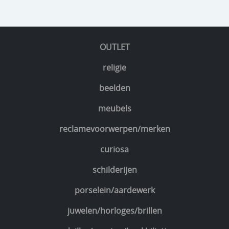
OUTLET
religie
beelden
meubels
reclamevoorwerpen/merken
curiosa
schilderijen
porselein/aardewerk
juwelen/horloges/brillen