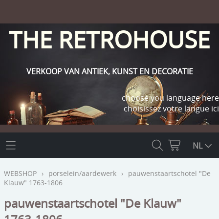
THE RETROHOUSE
VERKOOP VAN ANTIEK, KUNST EN DECORATIE
choose you language here
choisissez votre langue ici
THE RETROHOUSE
NL
WEBSHOP
WEBSHOP
›
porselein/aardewerk
›
pauwenstaartschotel "De
Klauw" 1763-1806
OUTLET
INFO
pauwenstaartschotel "De Klauw"
religie
KLANT WORDEN / INLOGGEN