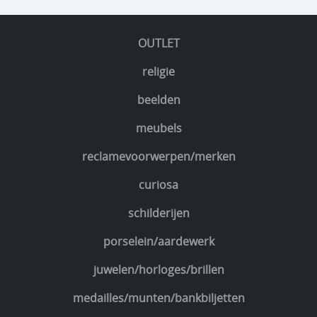
OUTLET
religie
beelden
meubels
reclamevoorwerpen/merken
curiosa
schilderijen
porselein/aardewerk
juwelen/horloges/brillen
medailles/munten/bankbiljetten