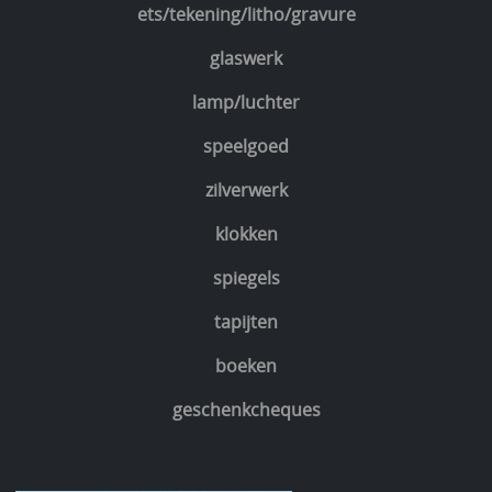
ets/tekening/litho/gravure
glaswerk
lamp/luchter
speelgoed
zilverwerk
klokken
spiegels
tapijten
boeken
geschenkcheques