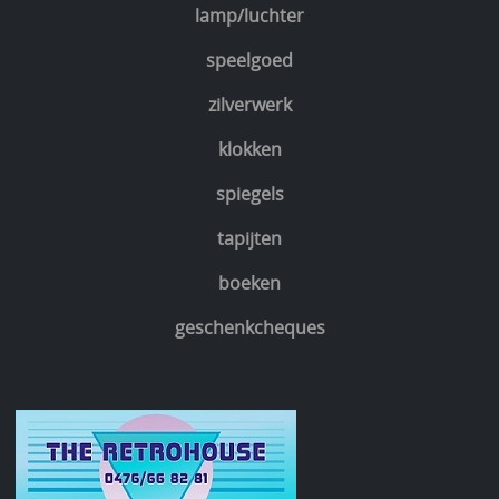
lamp/luchter
speelgoed
zilverwerk
klokken
spiegels
tapijten
boeken
geschenkcheques