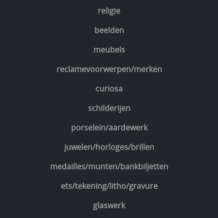
religie
beelden
meubels
reclamevoorwerpen/merken
curiosa
schilderijen
porselein/aardewerk
juwelen/horloges/brillen
medailles/munten/bankbiljetten
ets/tekening/litho/gravure
glaswerk