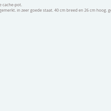
e cache-pot.
 gemerkt. in zeer goede staat. 40 cm breed en 26 cm hoog. g