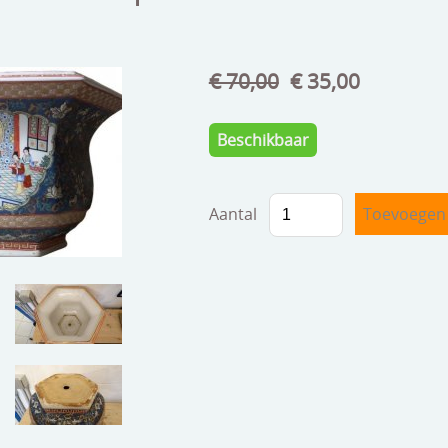
€ 70,00
€ 35,00
Beschikbaar
Aantal