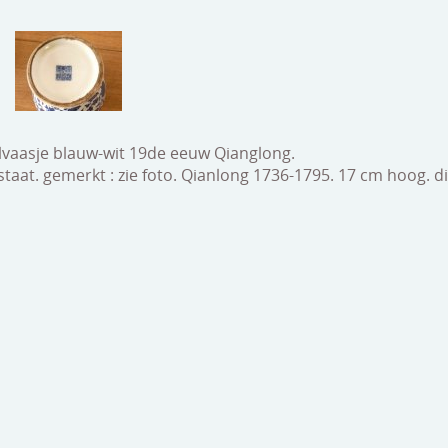
lvaasje blauw-wit 19de eeuw Qianglong.
staat. gemerkt : zie foto. Qianlong 1736-1795. 17 cm hoog. 