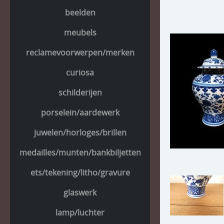
beelden
meubels
reclamevoorwerpen/merken
curiosa
schilderijen
porselein/aardewerk
juwelen/horloges/brillen
medailles/munten/bankbiljetten
ets/tekening/litho/gravure
glaswerk
lamp/luchter