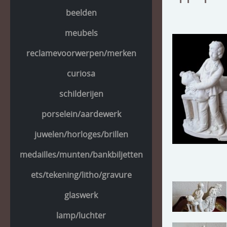
beelden
meubels
reclamevoorwerpen/merken
curiosa
schilderijen
porselein/aardewerk
juwelen/horloges/brillen
medailles/munten/bankbiljetten
ets/tekening/litho/gravure
glaswerk
lamp/luchter