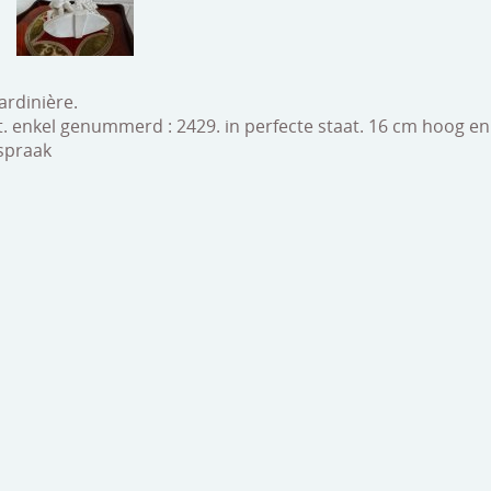
ardinière.
it. enkel genummerd : 2429. in perfecte staat. 16 cm hoog en
spraak