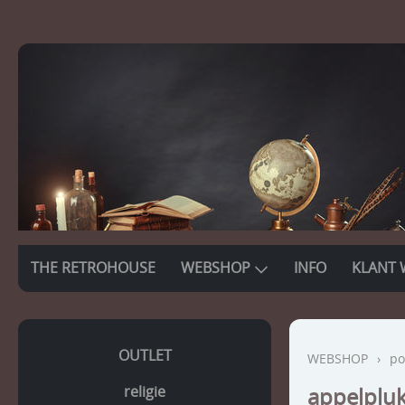
THE RETROHOUSE
WEBSHOP
INFO
KLANT 
OUTLET
WEBSHOP
›
po
religie
appelpluk