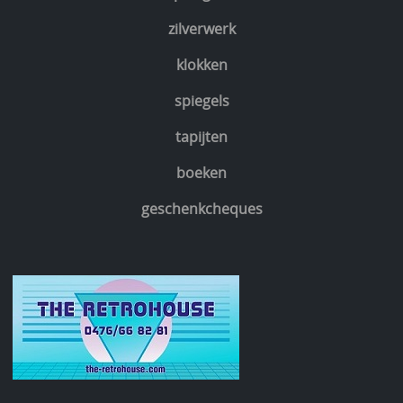
zilverwerk
klokken
spiegels
tapijten
boeken
geschenkcheques