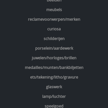
beelden
meubels
reclamevoorwerpen/merken
curiosa
schilderijen
porselein/aardewerk
juwelen/horloges/brillen
medailles/munten/bankbiljetten
ets/tekening/litho/gravure
glaswerk
lamp/luchter
speelgoed