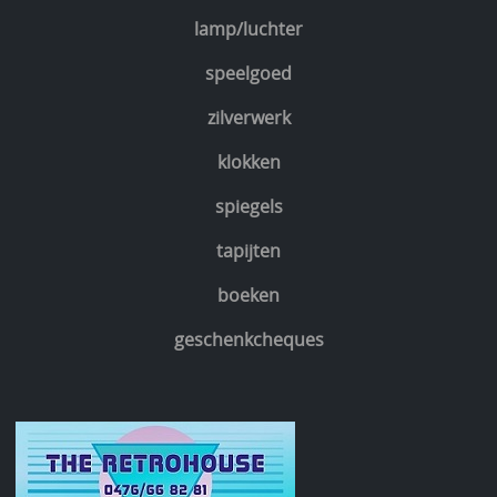
lamp/luchter
speelgoed
zilverwerk
klokken
spiegels
tapijten
boeken
geschenkcheques