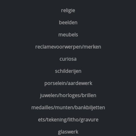
religie
beelden
meubels
reclamevoorwerpen/merken
curiosa
schilderijen
porselein/aardewerk
juwelen/horloges/brillen
medailles/munten/bankbiljetten
ets/tekening/litho/gravure
glaswerk