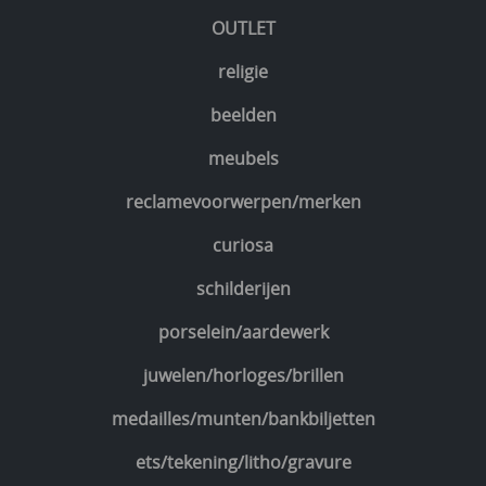
OUTLET
religie
beelden
meubels
reclamevoorwerpen/merken
curiosa
schilderijen
porselein/aardewerk
juwelen/horloges/brillen
medailles/munten/bankbiljetten
ets/tekening/litho/gravure