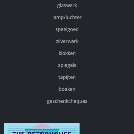
glaswerk
lamp/luchter
speelgoed
zilverwerk
klokken
spiegels
tapijten
boeken
geschenkcheques