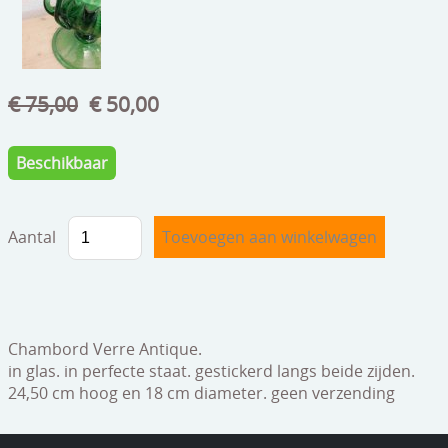
speelgoed
zilverwerk
klokken
€ 75,00
€ 50,00
spiegels
Beschikbaar
tapijten
boeken
Aantal
geschenkcheques
Chambord Verre Antique.
in glas. in perfecte staat. gestickerd langs beide zijden.
24,50 cm hoog en 18 cm diameter. geen verzending