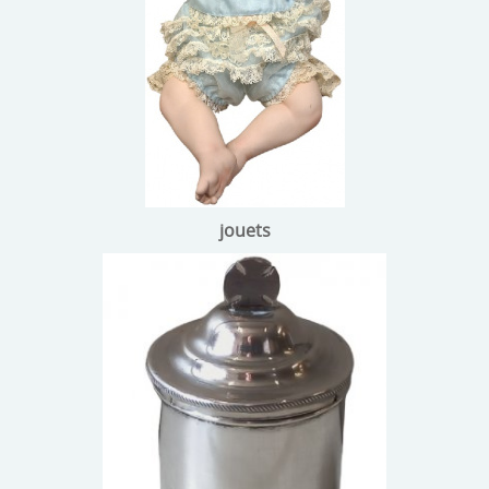
jouets