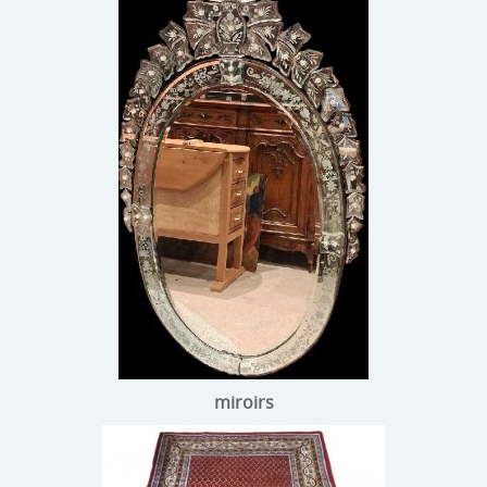
miroirs