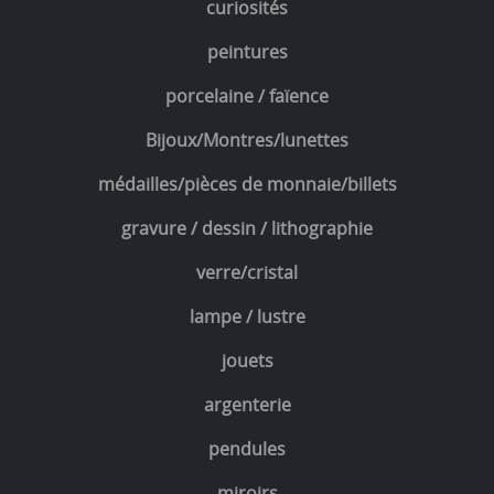
curiosités
peintures
porcelaine / faïence
Bijoux/Montres/lunettes
médailles/pièces de monnaie/billets
gravure / dessin / lithographie
verre/cristal
lampe / lustre
jouets
argenterie
pendules
miroirs