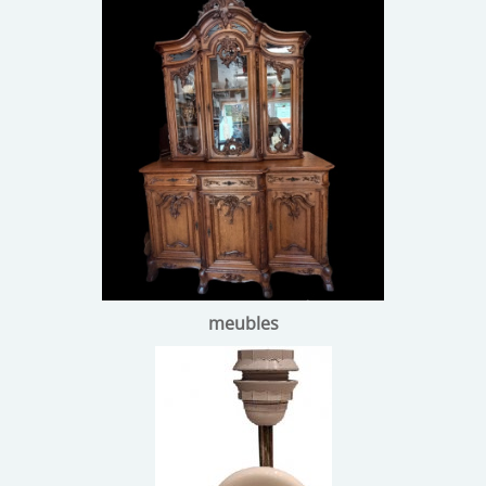
meubles