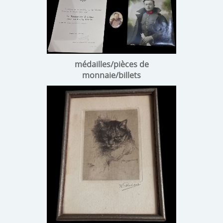
médailles/pièces de
monnaie/billets