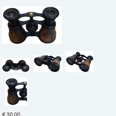
beelden
CONTACT
meubels
reclamevoorwerpen/merken
curiosa
schilderijen
porselein/aardewerk
juwelen/horloges/brillen
medailles/munten/bankbiljetten
ets/tekening/litho/gravure
glaswerk
lamp/luchter
€ 30,00