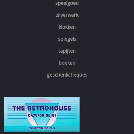
speelgoed
zilverwerk
klokken
spiegels
tapijten
boeken
geschenkcheques