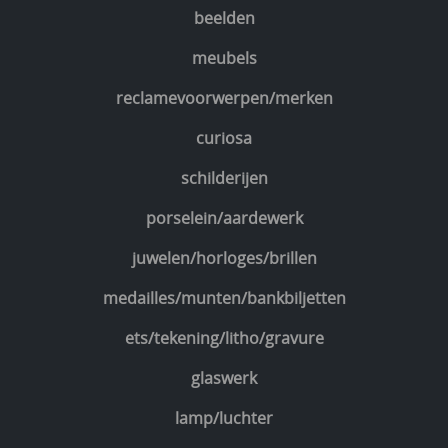
beelden
meubels
reclamevoorwerpen/merken
curiosa
schilderijen
porselein/aardewerk
juwelen/horloges/brillen
medailles/munten/bankbiljetten
ets/tekening/litho/gravure
glaswerk
lamp/luchter