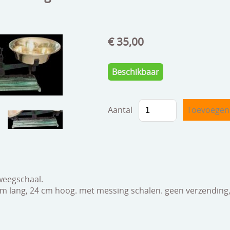
€ 35,00
Beschikbaar
Aantal
weegschaal.
 cm lang, 24 cm hoog. met messing schalen. geen verzending