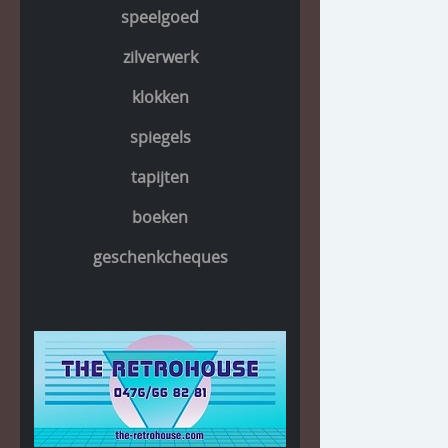
speelgoed
zilverwerk
klokken
spiegels
tapijten
boeken
geschenkcheques