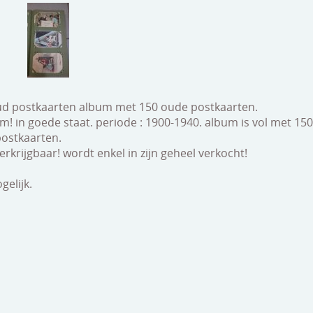
ud postkaarten album met 150 oude postkaarten.
! in goede staat. periode : 1900-1940. album is vol met 150 
ostkaarten.
verkrijgbaar! wordt enkel in zijn geheel verkocht!
elijk.