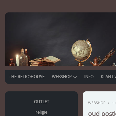
THE RETROHOUSE
WEBSHOP
INFO
KLANT 
OUTLET
WEBSHOP
›
cu
religie
oud post