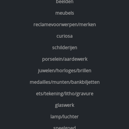
beelden
meubels
reclamevoorwerpen/merken
curiosa
schilderijen
porselein/aardewerk
juwelen/horloges/brillen
medailles/munten/bankbiljetten
ets/tekening/litho/gravure
glaswerk
lamp/luchter
speelgoed