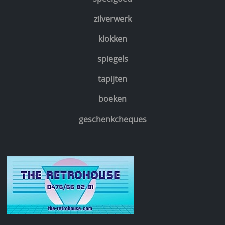
zilverwerk
klokken
spiegels
tapijten
boeken
geschenkcheques