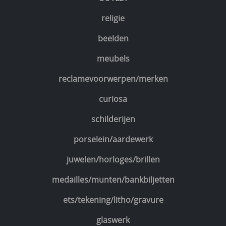
religie
beelden
meubels
reclamevoorwerpen/merken
curiosa
schilderijen
porselein/aardewerk
juwelen/horloges/brillen
medailles/munten/bankbiljetten
ets/tekening/litho/gravure
glaswerk