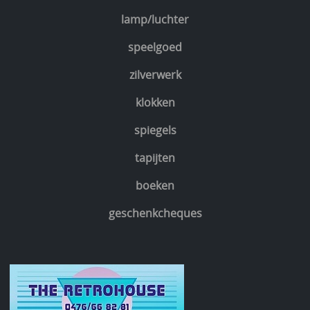
lamp/luchter
speelgoed
zilverwerk
klokken
spiegels
tapijten
boeken
geschenkcheques