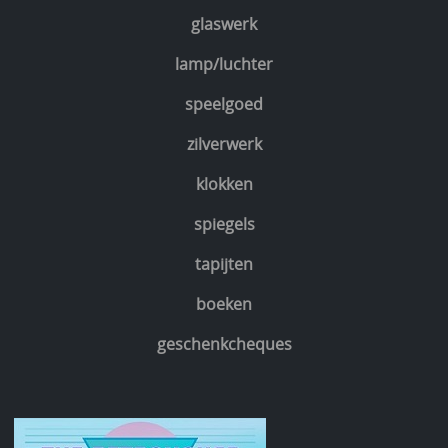
glaswerk
lamp/luchter
speelgoed
zilverwerk
klokken
spiegels
tapijten
boeken
geschenkcheques