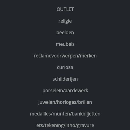
OUTLET
religie
beelden
meubels
reclamevoorwerpen/merken
curiosa
schilderijen
porselein/aardewerk
juwelen/horloges/brillen
medailles/munten/bankbiljetten
ets/tekening/litho/gravure