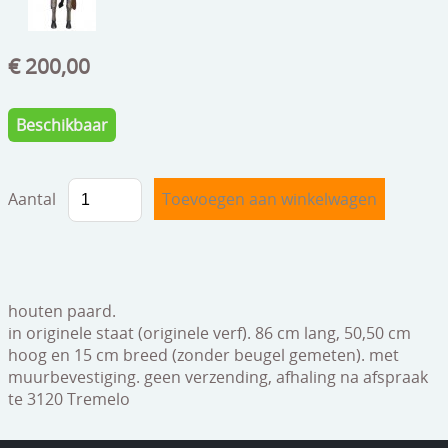
speelgoed
zilverwerk
€ 200,00
klokken
Beschikbaar
spiegels
tapijten
Aantal
boeken
geschenkcheques
houten paard.
in originele staat (originele verf). 86 cm lang, 50,50 cm
hoog en 15 cm breed (zonder beugel gemeten). met
muurbevestiging. geen verzending, afhaling na afspraak
te 3120 Tremelo