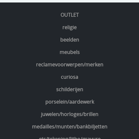
OUTLET
religie
beelden
meubels
reclamevoorwerpen/merken
curiosa
schilderijen
porselein/aardewerk
juwelen/horloges/brillen
medailles/munten/bankbiljetten