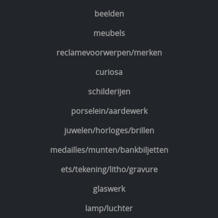
beelden
meubels
reclamevoorwerpen/merken
curiosa
schilderijen
porselein/aardewerk
juwelen/horloges/brillen
medailles/munten/bankbiljetten
ets/tekening/litho/gravure
glaswerk
lamp/luchter