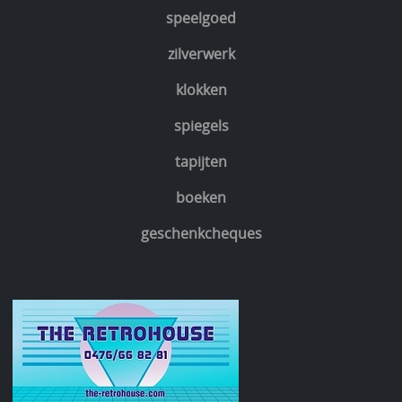
speelgoed
zilverwerk
klokken
spiegels
tapijten
boeken
geschenkcheques