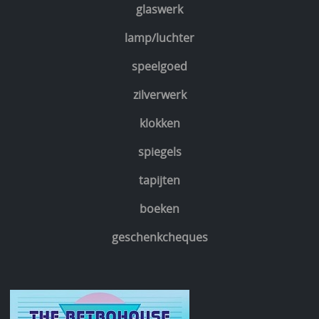
glaswerk
lamp/luchter
speelgoed
zilverwerk
klokken
spiegels
tapijten
boeken
geschenkcheques