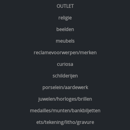
OUTLET
religie
beelden
meubels
reclamevoorwerpen/merken
curiosa
schilderijen
porselein/aardewerk
juwelen/horloges/brillen
medailles/munten/bankbiljetten
ets/tekening/litho/gravure