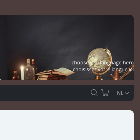
choose you language here
choisissez votre langue ici
NL