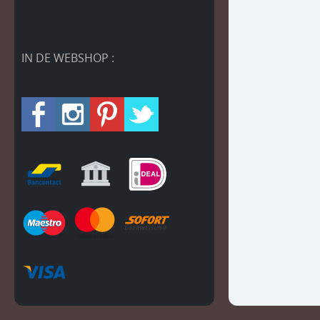
IN DE WEBSHOP :