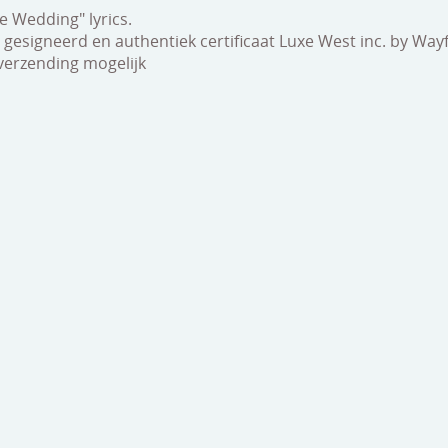
te Wedding" lyrics.
gesigneerd en authentiek certificaat Luxe West inc. by Wayf
verzending mogelijk