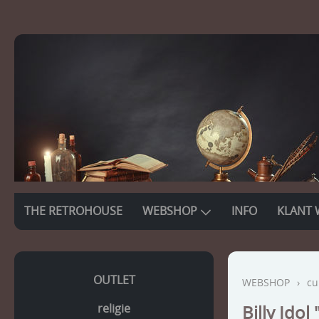
THE RETROHOUSE
WEBSHOP
INFO
KLANT 
OUTLET
WEBSHOP
›
cu
religie
Billy Idol