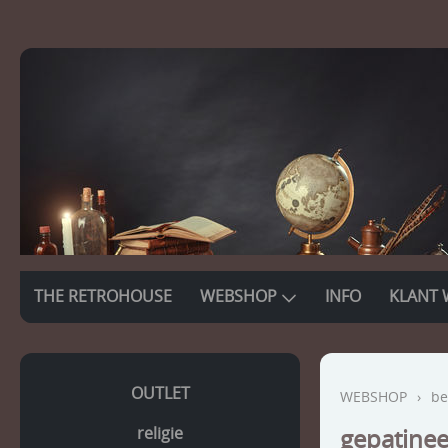
THE RETROHOUSE
WEBSHOP
INFO
KLANT 
OUTLET
WEBSHOP
›
be
religie
gepatinee