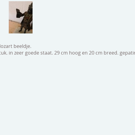
ozart beeldje.
uk. in zeer goede staat. 29 cm hoog en 20 cm breed. gepati