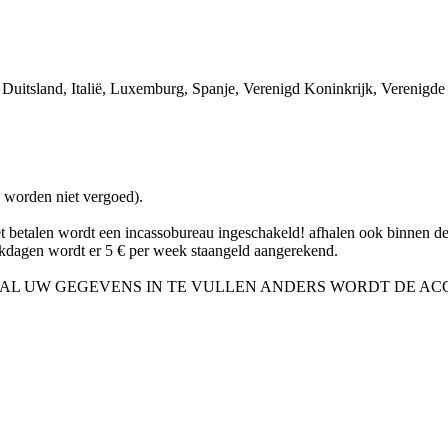
 Duitsland, Italië, Luxemburg, Spanje, Verenigd Koninkrijk, Verenigde 
n worden niet vergoed).
et betalen wordt een incassobureau ingeschakeld! afhalen ook binnen 
dagen wordt er 5 € per week staangeld aangerekend.
 AL UW GEGEVENS IN TE VULLEN ANDERS WORDT DE A