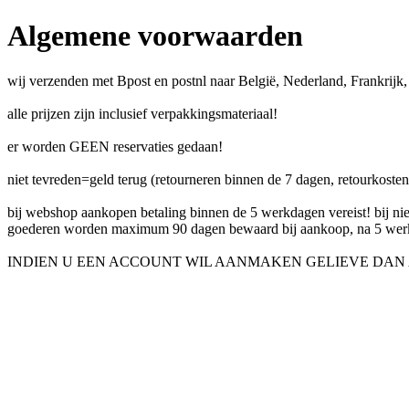
Algemene voorwaarden
wij verzenden met Bpost en postnl naar België, Nederland, Frankrijk,
alle prijzen zijn inclusief verpakkingsmateriaal!
er worden GEEN reservaties gedaan!
niet tevreden=geld terug (retourneren binnen de 7 dagen, retourkoste
bij webshop aankopen betaling binnen de 5 werkdagen vereist! bij ni
goederen worden maximum 90 dagen bewaard bij aankoop, na 5 werk
INDIEN U EEN ACCOUNT WIL AANMAKEN GELIEVE DAN