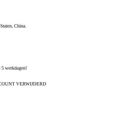
Staten, China.
de 5 werkdagen!
CCOUNT VERWIJDERD