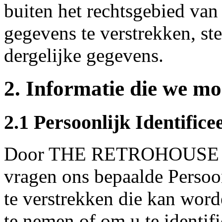
buiten het rechtsgebied va
gegevens te verstrekken, st
dergelijke gegevens.
2. Informatie die we mo
2.1 Persoonlijk Identifice
Door THE RETROHOUSE te
vragen ons bepaalde Persoon
te verstrekken die kan wor
te nemen of om u te identifi