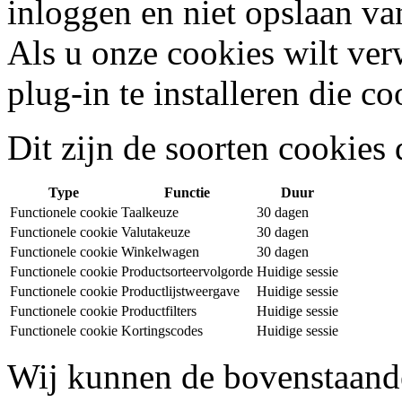
inloggen en niet opslaan v
Als u onze cookies wilt ve
plug-in te installeren die c
Dit zijn de soorten cookies
Type
Functie
Duur
Functionele cookie
Taalkeuze
30 dagen
Functionele cookie
Valutakeuze
30 dagen
Functionele cookie
Winkelwagen
30 dagen
Functionele cookie
Productsorteervolgorde
Huidige sessie
Functionele cookie
Productlijstweergave
Huidige sessie
Functionele cookie
Productfilters
Huidige sessie
Functionele cookie
Kortingscodes
Huidige sessie
Wij kunnen de bovenstaand