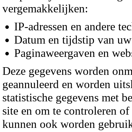
vergemakkelijken:
IP-adressen en andere te
Datum en tijdstip van u
Paginaweergaven en websi
Deze gegevens worden onmi
geannuleerd en worden uits
statistische gegevens met b
site en om te controleren o
kunnen ook worden gebruik