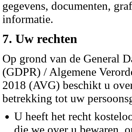
gegevens, documenten, grafi
informatie.
7. Uw rechten
Op grond van de General Da
(GDPR) / Algemene Verord
2018 (AVG) beschikt u over
betrekking tot uw persoons
U heeft het recht kostelo
die we over u bewaren, o