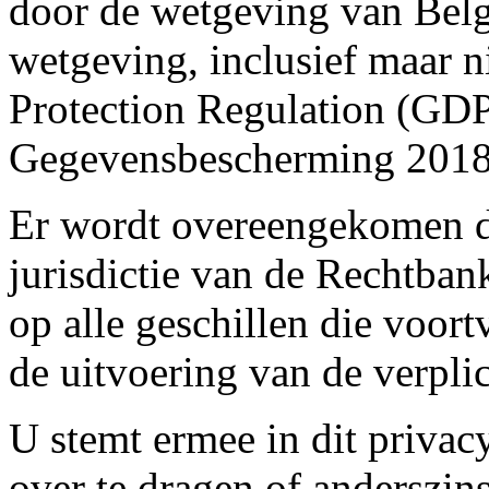
door de wetgeving van Bel
wetgeving, inclusief maar n
Protection Regulation (GD
Gegevensbescherming 201
Er wordt overeengekomen da
jurisdictie van de Rechtban
op alle geschillen die voor
de uitvoering van de verpli
U stemt ermee in dit privacy
over te dragen of anderszin