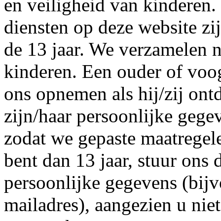
en veiligheid van kinderen.
diensten op deze website zi
de 13 jaar. We verzamelen n
kinderen. Een ouder of voo
ons opnemen als hij/zij ont
zijn/haar persoonlijke gegev
zodat we gepaste maatregel
bent dan 13 jaar, stuur ons 
persoonlijke gegevens (bij
mailadres), aangezien u nie