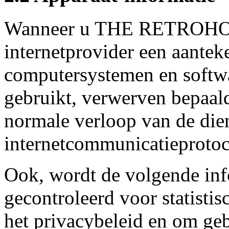
Wanneer u THE RETROHOU
internetprovider een aante
computersystemen en softwa
gebruikt, verwerven bepaald
normale verloop van de dien
internetcommunicatieprotoc
Ook, wordt de volgende inf
gecontroleerd voor statisti
het privacybeleid en om geb