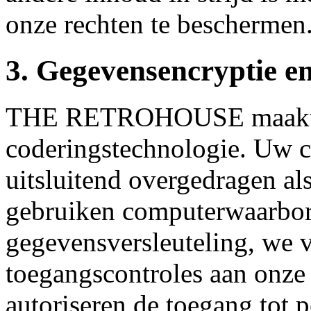
onze rechten te beschermen
3. Gegevensencryptie e
THE RETROHOUSE maakt g
coderingstechnologie. Uw 
uitsluitend overgedragen a
gebruiken computerwaarborg
gegevensversleuteling, we v
toegangscontroles aan onz
autoriseren de toegang tot 